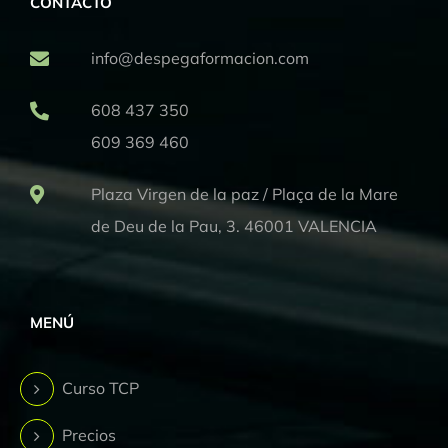
CONTACTO
info@despegaformacion.com
608 437 350
609 369 460
Plaza Virgen de la paz / Plaça de la Mare
de Deu de la Pau, 3. 46001 VALENCIA
MENÚ
Curso TCP
Precios