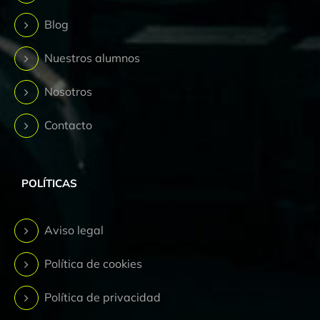
Blog
Nuestros alumnos
Nosotros
Contacto
POLÍTICAS
Aviso legal
Política de cookies
Política de privacidad