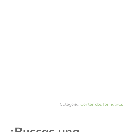
Categoría:
Contenidos formativos
¿Buscas una