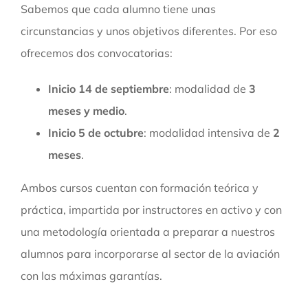
Sabemos que cada alumno tiene unas
circunstancias y unos objetivos diferentes. Por eso
ofrecemos dos convocatorias:
Inicio 14 de septiembre
: modalidad de
3
meses y medio
.
Inicio 5 de octubre
: modalidad intensiva de
2
meses
.
Ambos cursos cuentan con formación teórica y
práctica, impartida por instructores en activo y con
una metodología orientada a preparar a nuestros
alumnos para incorporarse al sector de la aviación
con las máximas garantías.