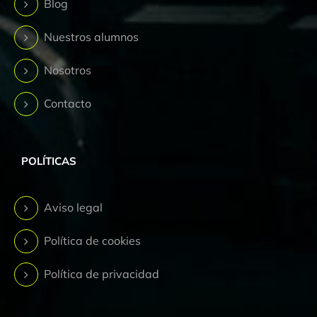
Blog
Nuestros alumnos
Nosotros
Contacto
POLÍTICAS
Aviso legal
Política de cookies
Política de privacidad