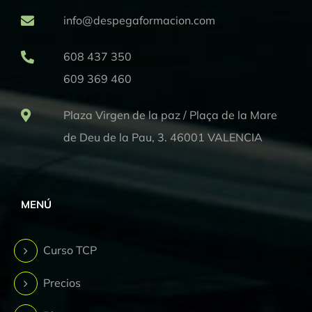
info@despegaformacion.com
608 437 350
609 369 460
Plaza Virgen de la paz / Plaça de la Mare
de Deu de la Pau, 3. 46001 VALENCIA
MENÚ
Curso TCP
Precios