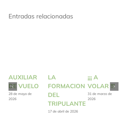
Entradas relacionadas
AUXILIAR
LA
¡¡¡ A
DE VUELO
FORMACION
VOLAR !!!
DEL
28 de mayo de
31 de marzo de
2026
2026
TRIPULANTE
17 de abril de 2026