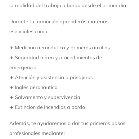
la realidad del trabajo a bordo desde el primer día.
Durante tu formación aprenderás materias
esenciales como:
✈️ Medicina aeronáutica y primeros auxilios
✈️ Seguridad aérea y procedimientos de
emergencia
✈️ Atención y asistencia a pasajeros
✈️ Inglés aeronáutico
✈️ Salvamento y supervivencia
✈️ Extinción de incendios a bordo
Además, te ayudaremos a dar tus primeros pasos
profesionales mediante: