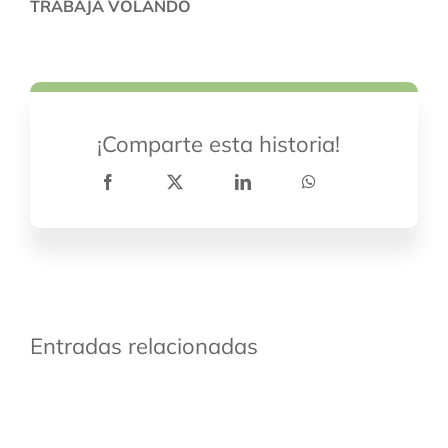
TRABAJA VOLANDO
¡Comparte esta historia!
Entradas relacionadas