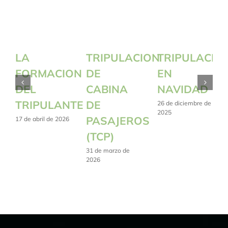
LA
TRIPULACION
TRIPULACIO
FORMACION
DE
EN
DEL
CABINA
NAVIDAD
TRIPULANTE
DE
26 de diciembre de
2025
PASAJEROS
17 de abril de 2026
(TCP)
31 de marzo de
2026