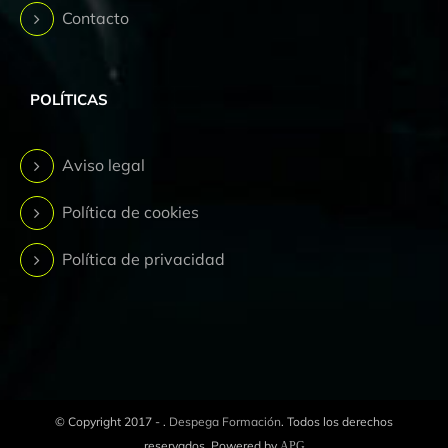
Contacto
POLÍTICAS
Aviso legal
Política de cookies
Política de privacidad
© Copyright 2017 -
.
Despega Formación
. Todos los derechos
reservados. Powered by
APG