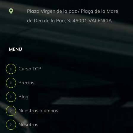
Plaza Virgen de la paz / Plaça de la Mare
de Deu de la Pau, 3. 46001 VALENCIA
MENÚ
Curso TCP
Precios
Blog
Nuestros alumnos
Nosotros