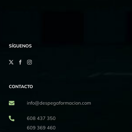
SÍGUENOS
CONTACTO
info@despegaformacion.com
608 437 350
609 369 460