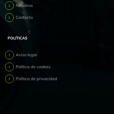
Nosotros
Contacto
POLÍTICAS
Aviso legal
Política de cookies
Política de privacidad