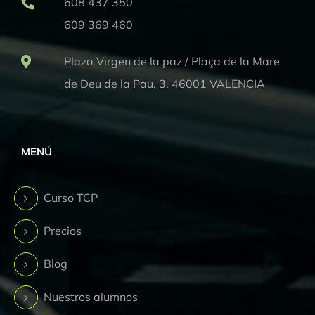
608 437 350
609 369 460
Plaza Virgen de la paz / Plaça de la Mare
de Deu de la Pau, 3. 46001 VALENCIA
MENÚ
Curso TCP
Precios
Blog
Nuestros alumnos