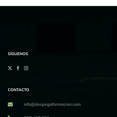
SÍGUENOS
CONTACTO
info@despegaformacion.com