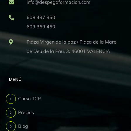
info@despegaformacion.com
608 437 350
609 369 460
Plaza Virgen de la paz / Plaça de la Mare
de Deu de la Pau, 3. 46001 VALENCIA
MENÚ
Curso TCP
Precios
Blog