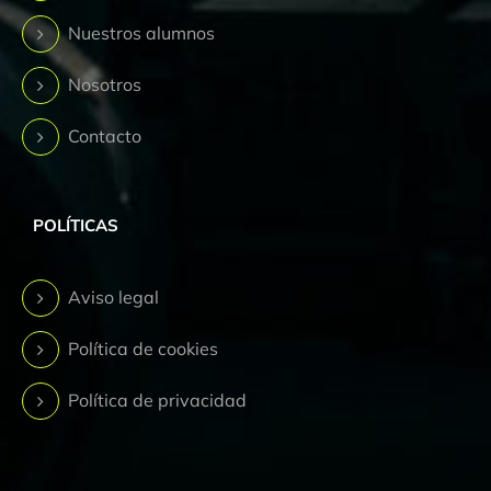
Nuestros alumnos
Nosotros
Contacto
POLÍTICAS
Aviso legal
Política de cookies
Política de privacidad