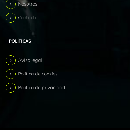
Nosotros
Contacto
POLÍTICAS
Aviso legal
Política de cookies
Política de privacidad