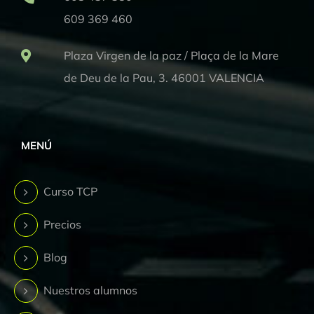
609 369 460
Plaza Virgen de la paz / Plaça de la Mare
de Deu de la Pau, 3. 46001 VALENCIA
MENÚ
Curso TCP
Precios
Blog
Nuestros alumnos