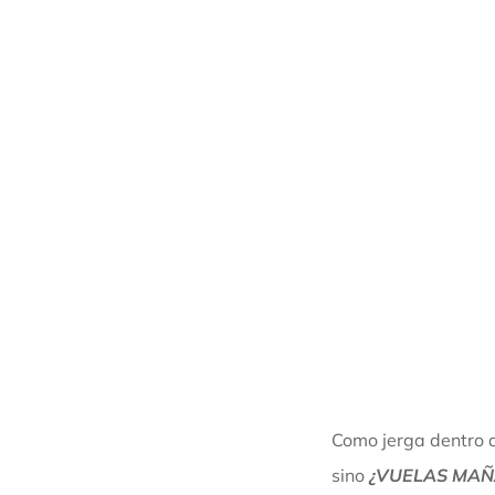
Como jerga dentro 
sino
¿VUELAS MAÑ