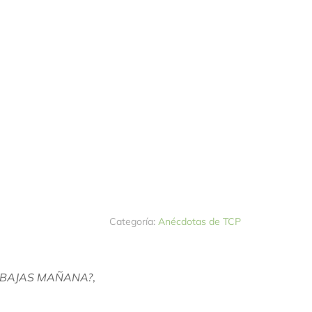
Categoría:
Anécdotas de TCP
ABAJAS MAÑANA?
,