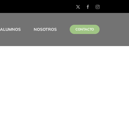
X
Facebook
Instagram
 ALUMNOS
NOSOTROS
CONTACTO