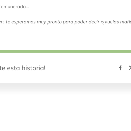
 remunerado…
en, te esperamos muy pronto para poder decir «¿vuelas mañ
e esta historia!