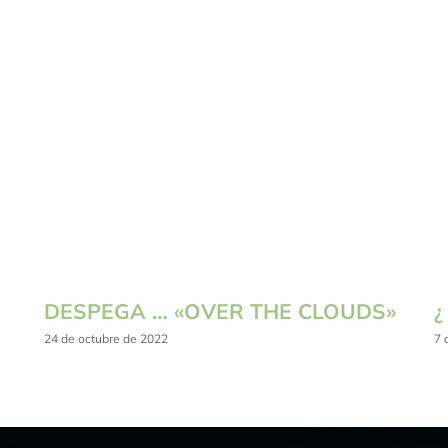
DESPEGA … «OVER THE CLOUDS»
¿
24 de octubre de 2022
7 