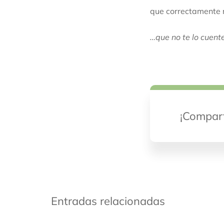
que correctamente
…que no te lo cuent
¡Compart
Entradas relacionadas