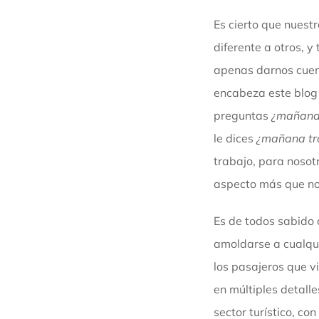
Es cierto que nuest
diferente a otros, 
apenas darnos cue
encabeza este blog
preguntas
¿mañana
le dices
¿mañana tr
trabajo, para nosot
aspecto más que no s
Es de todos sabido
amoldarse a cualqui
los pasajeros que 
en múltiples detalle
sector turístico, c